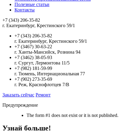
Полезные статьи
Контакты
+7 (343) 206-35-82
г. Екатеринбург, Крестинского 59/1
+7 (343) 206-35-82
г. Екатеринбург, Крестинского 59/1
+7 (3467) 30-63-22
г. Ханты-Мансийск, Рознина 94
+7 (3462) 38-05-93
г. Сургут, Лермонтова 11/5
+7 (982) 181-59-99
г. Тюмень, Интернациональная 77
+7 (902) 273-35-69
г. Реж, Краснофлотцев 7/В
Заказать сейчас
Ремонт
Предупреждение
The form #1 does not exist or it is not published.
Узнай больше!