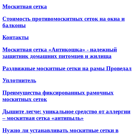
Москитная сетка
Стоимость противомоскитных сеток на окна и
балконы
Контакты
Москитная сетка «Антикошка» - надежный
защитник домашних питомцев и жилища
Раздвижные москитные сетки на рамы Проведал
Уплотнитель
Преимущества фиксированных рамочных
москитных сеток
Дышите легче: уникальное средство от аллергии
– москитная сетка «антипыль»
Нужно ли устанавливать москитные сетки в