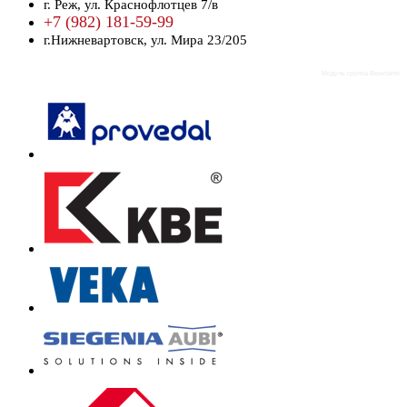
г. Реж,
ул. Краснофлотцев 7/в
+7 (982) 181-59-99
г.Нижневартовск,
ул. Мира 23/205
Модуль группа Вконтакте