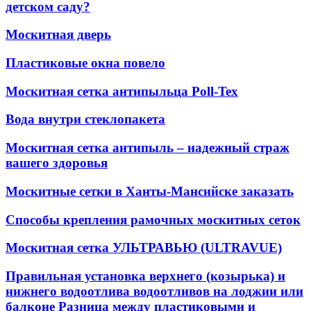
детском саду?
Москитная дверь
Пластиковые окна повело
Москитная сетка антипыльца Poll-Tex
Вода внутри стеклопакета
Москитная сетка антипыль – надежный страж
вашего здоровья
Москитные сетки в Ханты-Мансийске заказать
Способы крепления рамочных москитных сеток
Москитная сетка УЛЬТРАВЬЮ (ULTRAVUE)
Правильная установка верхнего (козырька) и
нижнего водоотлива водоотливов на лоджии или
балконе Разница между пластиковыми и