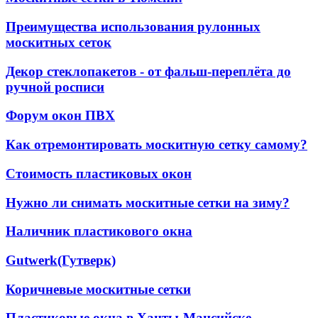
Преимущества использования рулонных
москитных сеток
Декор стеклопакетов - от фальш-переплёта до
ручной росписи
Форум окон ПВХ
Как отремонтировать москитную сетку самому?
Стоимость пластиковых окон
Нужно ли снимать москитные сетки на зиму?
Наличник пластикового окна
Gutwerk(Гутверк)
Коричневые москитные сетки
Пластиковые окна в Ханты-Мансийске