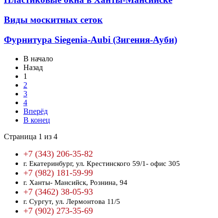
Виды москитных сеток
Фурнитура Siegenia-Aubi (Зигения-Ауби)
В начало
Назад
1
2
3
4
Вперёд
В конец
Страница 1 из 4
+7 (343) 206-35-82
г. Екатеринбург,
ул. Крестинского 59/1- офис 305
+7 (982) 181-59-99
г. Ханты- Мансийск,
Рознина, 94
+7 (3462) 38-05-93
г. Сургут,
ул. Лермонтова 11/5
+7 (902) 273-35-69