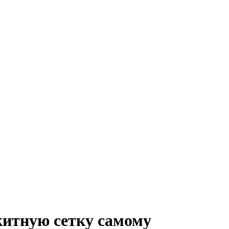
китную сетку самому