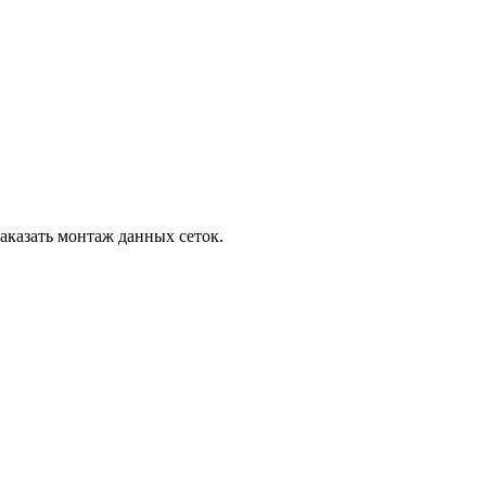
заказать монтаж данных сеток.