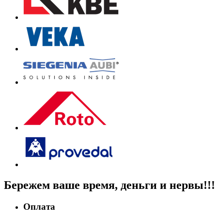
Бережем
ваше время, деньги
и нервы!!!
Оплата