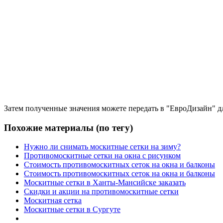
Затем полученные значения можете передать в "ЕвроДизайн" для
Похожие материалы (по тегу)
Нужно ли снимать москитные сетки на зиму?
Противомоскитные сетки на окна с рисунком
Стоимость противомоскитных сеток на окна и балконы
Стоимость противомоскитных сеток на окна и балконы
Москитные сетки в Ханты-Мансийске заказать
Скидки и акции на противомоскитные сетки
Москитная сетка
Москитные сетки в Сургуте