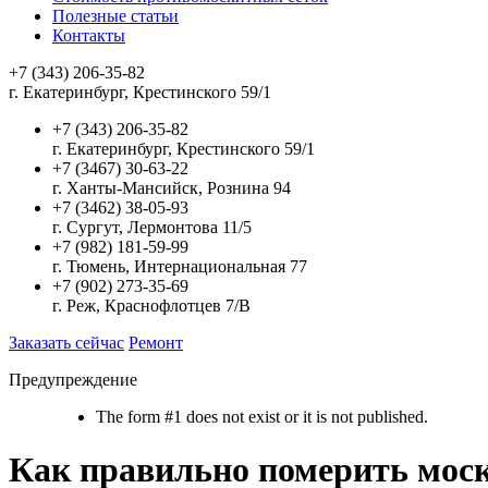
Полезные статьи
Контакты
+7 (343) 206-35-82
г. Екатеринбург, Крестинского 59/1
+7 (343) 206-35-82
г. Екатеринбург, Крестинского 59/1
+7 (3467) 30-63-22
г. Ханты-Мансийск, Рознина 94
+7 (3462) 38-05-93
г. Сургут, Лермонтова 11/5
+7 (982) 181-59-99
г. Тюмень, Интернациональная 77
+7 (902) 273-35-69
г. Реж, Краснофлотцев 7/В
Заказать сейчас
Ремонт
Предупреждение
The form #1 does not exist or it is not published.
Как правильно померить мос