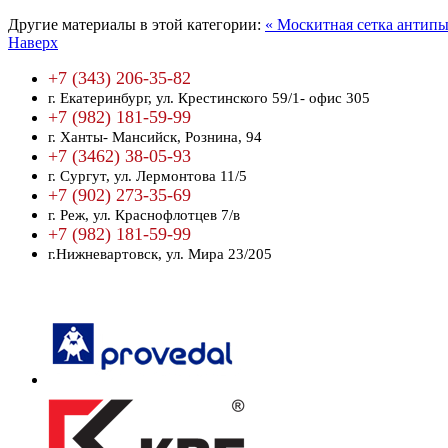
Другие материалы в этой категории:
« Москитная сетка антипы
Наверх
+7 (343) 206-35-82
г. Екатеринбург,
ул. Крестинского 59/1- офис 305
+7 (982) 181-59-99
г. Ханты- Мансийск,
Рознина, 94
+7 (3462) 38-05-93
г. Сургут,
ул. Лермонтова 11/5
+7 (902) 273-35-69
г. Реж,
ул. Краснофлотцев 7/в
+7 (982) 181-59-99
г.Нижневартовск,
ул. Мира 23/205