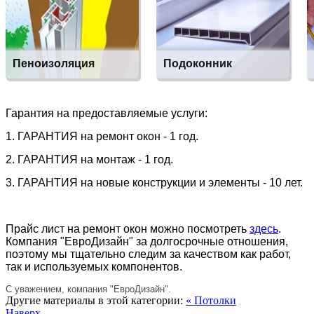
Пеноизоляция
Подоконник
Под подоконником,
Установка, замена
снаружи окна, внутри
помещения
Гарантия на предоставляемые услуги:
1. ГАРАНТИЯ на ремонт окон - 1 год.
2. ГАРАНТИЯ на монтаж - 1 год.
3. ГАРАНТИЯ на новые конструкции и элементы - 10 лет.
Прайс лист на ремонт окон можно посмотреть
здесь
.
Компания "ЕвроДизайн" за долгосрочные отношения,
поэтому мы тщательно следим за качеством как работ,
так и используемых компонентов.
С уважением, компания "ЕвроДизайн".
Другие материалы в этой категории:
« Потолки
Наверх