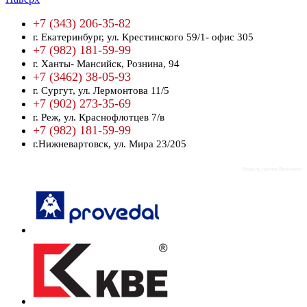
+7 (343) 206-35-82
г. Екатеринбург,
ул. Крестинского 59/1- офис 305
+7 (982) 181-59-99
г. Ханты- Мансийск,
Рознина, 94
+7 (3462) 38-05-93
г. Сургут,
ул. Лермонтова 11/5
+7 (902) 273-35-69
г. Реж,
ул. Краснофлотцев 7/в
+7 (982) 181-59-99
г.Нижневартовск,
ул. Мира 23/205
Модуль группа Вконтакте