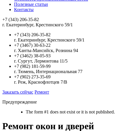
Полезные статьи
Контакты
+7 (343) 206-35-82
г. Екатеринбург, Крестинского 59/1
+7 (343) 206-35-82
г. Екатеринбург, Крестинского 59/1
+7 (3467) 30-63-22
г. Ханты-Мансийск, Рознина 94
+7 (3462) 38-05-93
г. Сургут, Лермонтова 11/5
+7 (982) 181-59-99
г. Тюмень, Интернациональная 77
+7 (902) 273-35-69
г. Реж, Краснофлотцев 7/В
Заказать сейчас
Ремонт
Предупреждение
The form #1 does not exist or it is not published.
Ремонт окон и дверей