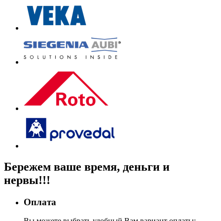
Бережем
ваше время, деньги
и
нервы!!!
Оплата
Вы можете выбрать удобный Вам вариант оплаты: