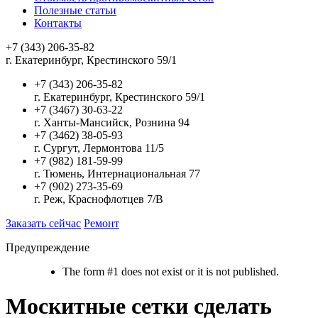
Полезные статьи
Контакты
+7 (343) 206-35-82
г. Екатеринбург, Крестинского 59/1
+7 (343) 206-35-82
г. Екатеринбург, Крестинского 59/1
+7 (3467) 30-63-22
г. Ханты-Мансийск, Рознина 94
+7 (3462) 38-05-93
г. Сургут, Лермонтова 11/5
+7 (982) 181-59-99
г. Тюмень, Интернациональная 77
+7 (902) 273-35-69
г. Реж, Краснофлотцев 7/В
Заказать сейчас
Ремонт
Предупреждение
The form #1 does not exist or it is not published.
Москитные сетки сделать