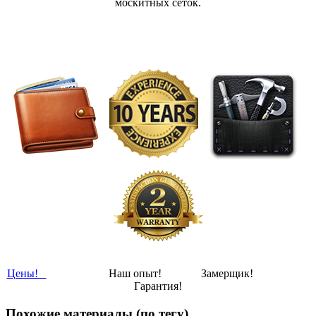
москитных сеток.
Цены!
Наш опыт! Замерщик!
Гарантия!
Похожие материалы (по тегу)