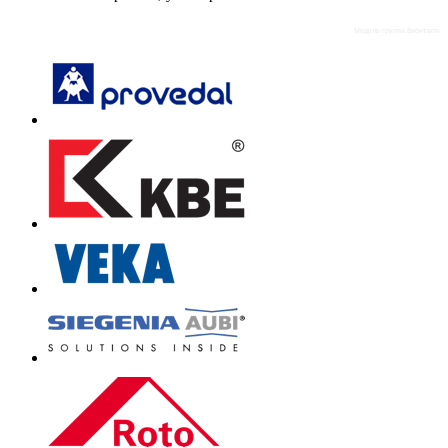
Модуль группа Вконтакте