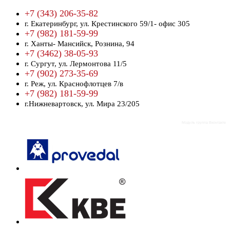
+7 (343) 206-35-82
г. Екатеринбург,
ул. Крестинского 59/1- офис 305
+7 (982) 181-59-99
г. Ханты- Мансийск,
Рознина, 94
+7 (3462) 38-05-93
г. Сургут,
ул. Лермонтова 11/5
+7 (902) 273-35-69
г. Реж,
ул. Краснофлотцев 7/в
+7 (982) 181-59-99
г.Нижневартовск,
ул. Мира 23/205
Модуль группа Вконтакте