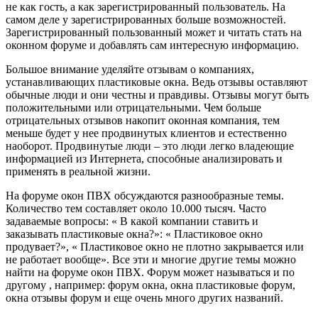
не как гость, а как зарегистрированный пользователь. На
самом деле у зарегистрированных больше возможностей.
Зарегистрированный пользованный может и читать стать на
оконном форуме и добавлять сам интересную информацию.
Большое внимание уделяйте отзывам о компаниях,
устанавливающих пластиковые окна. Ведь отзывы оставляют
обычные люди и они честны и правдивы. Отзывы могут быть
положительными или отрицательными. Чем больше
отрицательных отзывов накопит оконная компания, тем
меньше будет у нее продвинутых клиентов и естественно
наоборот. Продвинутые люди – это люди легко владеющие
информацией из Интернета, способные анализировать и
применять в реальной жизни.
На форуме окон ПВХ обсуждаются разнообразные темы.
Количество тем составляет около 10.000 тысяч. Часто
задаваемые вопросы: « В какой компании ставить и
заказывать пластиковые окна?»: « Пластиковое окно
продувает?», « Пластиковое окно не плотно закрывается или
не работает вообще». Все эти и многие другие темы можно
найти на форуме окон ПВХ. Форум может называться и по
другому , например: форум окна, окна пластиковые форум,
окна отзывы форум и еще очень много других названий.