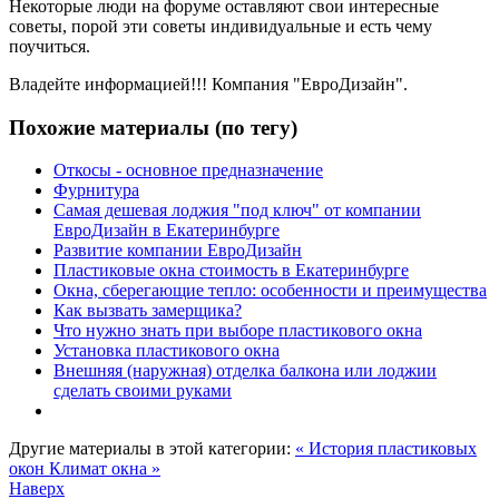
Некоторые люди на форуме оставляют свои интересные
советы, порой эти советы индивидуальные и есть чему
поучиться.
Владейте информацией!!! Компания "ЕвроДизайн".
Похожие материалы (по тегу)
Откосы - основное предназначение
Фурнитура
Самая дешевая лоджия "под ключ" от компании
ЕвроДизайн в Екатеринбурге
Развитие компании ЕвроДизайн
Пластиковые окна стоимость в Екатеринбурге
Окна, сберегающие тепло: особенности и преимущества
Как вызвать замерщика?
Что нужно знать при выборе пластикового окна
Установка пластикового окна
Внешняя (наружная) отделка балкона или лоджии
сделать своими руками
Другие материалы в этой категории:
« История пластиковых
окон
Климат окна »
Наверх