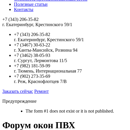
Полезные статьи
Контакты
+7 (343) 206-35-82
г. Екатеринбург, Крестинского 59/1
+7 (343) 206-35-82
г. Екатеринбург, Крестинского 59/1
+7 (3467) 30-63-22
г. Ханты-Мансийск, Рознина 94
+7 (3462) 38-05-93
г. Сургут, Лермонтова 11/5
+7 (982) 181-59-99
г. Тюмень, Интернациональная 77
+7 (902) 273-35-69
г. Реж, Краснофлотцев 7/В
Заказать сейчас
Ремонт
Предупреждение
The form #1 does not exist or it is not published.
Форум окон ПВХ