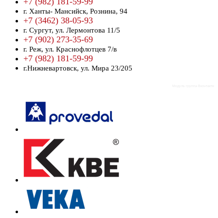
+7 (982) 181-59-99
г. Ханты- Мансийск,
Рознина, 94
+7 (3462) 38-05-93
г. Сургут,
ул. Лермонтова 11/5
+7 (902) 273-35-69
г. Реж,
ул. Краснофлотцев 7/в
+7 (982) 181-59-99
г.Нижневартовск,
ул. Мира 23/205
Модуль группа Вконтакте