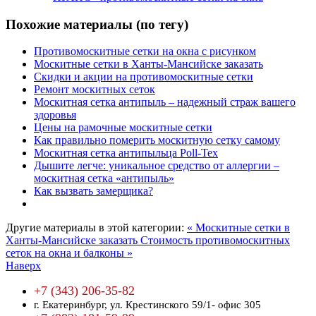
Похожие материалы (по тегу)
Противомоскитные сетки на окна с рисунком
Москитные сетки в Ханты-Мансийске заказать
Скидки и акции на противомоскитные сетки
Ремонт москитных сеток
Москитная сетка антипыль – надежный страж вашего
здоровья
Цены на рамочные москитные сетки
Как правильно померить москитную сетку самому
Москитная сетка антипыльца Poll-Tex
Дышите легче: уникальное средство от аллергии –
москитная сетка «антипыль»
Как вызвать замерщика?
Другие материалы в этой категории:
« Москитные сетки в
Ханты-Мансийске заказать
Стоимость противомоскитных
сеток на окна и балконы »
Наверх
+7 (343) 206-35-82
г. Екатеринбург,
ул. Крестинского 59/1- офис 305