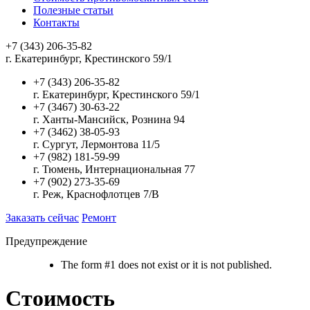
Полезные статьи
Контакты
+7 (343) 206-35-82
г. Екатеринбург, Крестинского 59/1
+7 (343) 206-35-82
г. Екатеринбург, Крестинского 59/1
+7 (3467) 30-63-22
г. Ханты-Мансийск, Рознина 94
+7 (3462) 38-05-93
г. Сургут, Лермонтова 11/5
+7 (982) 181-59-99
г. Тюмень, Интернациональная 77
+7 (902) 273-35-69
г. Реж, Краснофлотцев 7/В
Заказать сейчас
Ремонт
Предупреждение
The form #1 does not exist or it is not published.
Стоимость