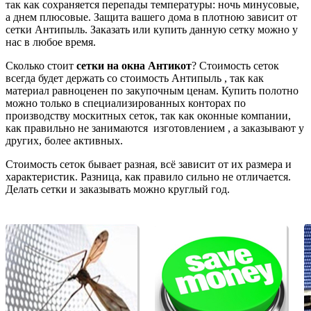
так как сохраняется перепады температуры: ночь минусовые,
а днем плюсовые. Защита вашего дома в плотною зависит от
сетки Антипыль. Заказать или купить данную сетку можно у
нас в любое время.
Сколько стоит
сетки на окна Антикот
? Стоимость сеток
всегда будет держать со стоимость Антипыль , так как
материал равноценен по закупочным ценам. Купить полотно
можно только в специализированных конторах по
производству москитных сеток, так как оконные компании,
как правильно не занимаются изготовлением , а заказывают у
других, более активных.
Стоимость сеток бывает разная, всё зависит от их размера и
характеристик. Разница, как правило сильно не отличается.
Делать сетки и заказывать можно круглый год.
Подробнее...
Подробнее...
П