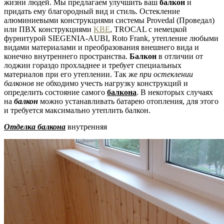
жизни людей. Мы предлагаем улучшить ваш
балкон
и
придать ему благородный вид и стиль. Остекление
алюминиевыми конструкциями системы Provedal (Проведал)
или ПВХ конструкциями
KBE
, TROCAL с немецкой
фурнитурой SIEGENIA-AUBI, Roto Frank, утепление любыми
видами материалами и преобразования внешнего вида и
конечно внутреннего пространства.
Балкон
в отличии от
лоджии гораздо прохладнее и требует специальных
материалов при его утеплении. Так же
при остеклении
балконов
не обходимо учесть нагрузку конструкций и
определить состояние самого
балкона
. В некоторых случаях
на
балкон
можно устанавливать батарею отопления, для этого
и требуется максимально утеплить балкон.
Отделка
балкона
внутренняя