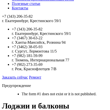
Полезные статьи
Контакты
+7 (343) 206-35-82
г. Екатеринбург, Крестинского 59/1
+7 (343) 206-35-82
г. Екатеринбург, Крестинского 59/1
+7 (3467) 30-63-22
г. Ханты-Мансийск, Рознина 94
+7 (3462) 38-05-93
г. Сургут, Лермонтова 11/5
+7 (982) 181-59-99
г. Тюмень, Интернациональная 77
+7 (902) 273-35-69
г. Реж, Краснофлотцев 7/В
Заказать сейчас
Ремонт
Предупреждение
The form #1 does not exist or it is not published.
Лоджии и балконы