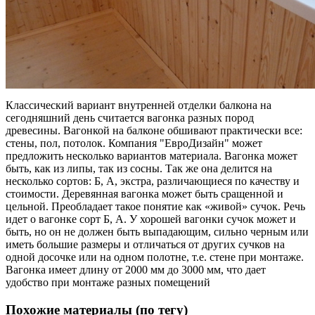
Классический вариант внутренней отделки балкона на
сегодняшний день считается вагонка разных пород
древесины. Вагонкой на балконе обшивают практически все:
стены, пол, потолок. Компания "ЕвроДизайн" может
предложить несколько вариантов материала. Вагонка может
быть, как из липы, так из сосны. Так же она делится
на
несколько сортов: Б, А, экстра, различающиеся по качеству и
стоимости. Деревянная вагонка
может быть сращенной и
цельной. Преобладает такое понятие как «живой» сучок. Речь
идет о вагонке сорт Б, А. У хорошей вагонки сучок может и
быть, но он не должен быть выпадающим, сильно черным или
иметь большие размеры и отличаться от других сучков на
одной досочке или на одном полотне, т.е. стене при монтаже.
Вагонка имеет длину от 2000 мм до 3000 мм, что дает
удобство при монтаже разных помещений
Похожие материалы (по тегу)