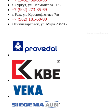
+7 (3462) 38-05-93
г. Сургут,
ул. Лермонтова 11/5
+7 (902) 273-35-69
г. Реж,
ул. Краснофлотцев 7/в
+7 (982) 181-59-99
г.Нижневартовск,
ул. Мира 23/205
Модуль группа Вконтакте