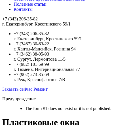
Полезные статьи
Контакты
+7 (343) 206-35-82
г. Екатеринбург, Крестинского 59/1
+7 (343) 206-35-82
г. Екатеринбург, Крестинского 59/1
+7 (3467) 30-63-22
г. Ханты-Мансийск, Рознина 94
+7 (3462) 38-05-93
г. Сургут, Лермонтова 11/5
+7 (982) 181-59-99
г. Тюмень, Интернациональная 77
+7 (902) 273-35-69
г. Реж, Краснофлотцев 7/В
Заказать сейчас
Ремонт
Предупреждение
The form #1 does not exist or it is not published.
Пластиковые окна