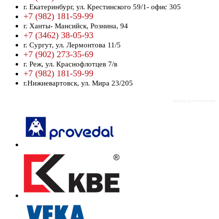
г. Екатеринбург,
ул. Крестинского 59/1- офис 305
+7 (982) 181-59-99
г. Ханты- Мансийск,
Рознина, 94
+7 (3462) 38-05-93
г. Сургут,
ул. Лермонтова 11/5
+7 (902) 273-35-69
г. Реж,
ул. Краснофлотцев 7/в
+7 (982) 181-59-99
г.Нижневартовск,
ул. Мира 23/205
Модуль группа Вконтакте