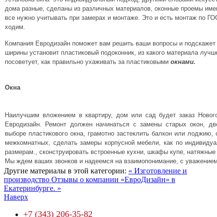
дома разные, сделаны из различных материалов, оконные проемы име
все нужно учитывать при замерах и монтаже. Это и есть монтаж по ГОСТ
ходим.
Компания Евродизайн поможет вам решить ваши вопросы и подскажет
ширины установит пластиковый подоконник, из какого материала лучше
посоветует, как правильно ухаживать за пластиковыми
окнами.
Окна
Наилучшим вложением в квартиру, дом или сад будет заказ Новог
Евродизайн. Ремонт должен начинаться с замены старых окон, д
выборе пластикового окна, грамотно застеклить балкон или лоджию, 
межкомнатных, сделать замеры корпусной мебели, как по индивидуа
размерам., сконструировать встроенные кухни, шкафы купе, натяжные 
Мы ждем ваших звонков и надеемся на взаимопонимание, с уважением
Другие материалы в этой категории:
« Изготовление и
производство
Отзывы о компании «ЕвроДизайн» в
Екатеринбурге. »
Наверх
+7 (343) 206-35-82