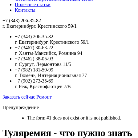
Полезные статьи
Контакты
+7 (343) 206-35-82
г. Екатеринбург, Крестинского 59/1
+7 (343) 206-35-82
г. Екатеринбург, Крестинского 59/1
+7 (3467) 30-63-22
г. Ханты-Мансийск, Рознина 94
+7 (3462) 38-05-93
г. Сургут, Лермонтова 11/5
+7 (982) 181-59-99
г. Тюмень, Интернациональная 77
+7 (902) 273-35-69
г. Реж, Краснофлотцев 7/В
Заказать сейчас
Ремонт
Предупреждение
The form #1 does not exist or it is not published.
Туляремия - что нужно знать