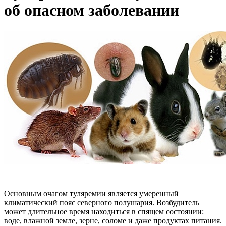
об опасном заболевании
Основным очагом туляремии является умеренный
климатический пояс северного полушария. Возбудитель
может длительное время находиться в спящем состоянии:
воде, влажной земле, зерне, соломе и даже продуктах питания.