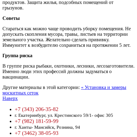
продуктов. Защита жилья, подсобных помещений от
грызунов.
Советы
Стараться как можно чаще проводить уборку помещения. Не
допускать скопления мусора, травы, листьев на территории
земельного участка. Желательно сделать прививку.
Иммунитет к возбудителю сохраниться на протяжении 5 лет.
Группа риска
В группе риска рыбаки, охотники, лесники, лесозаготовители.
Именно люди этих профессий должны задуматься о
вакцинации.
Другие материалы в этой категории:
« Установка и замеры
москитных сеток
Наверх
+7 (343) 206-35-82
г. Екатеринбург,
ул. Крестинского 59/1- офис 305
+7 (982) 181-59-99
г. Ханты- Мансийск,
Рознина, 94
+7 (3462) 38-05-93