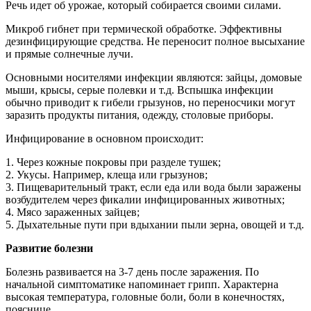
Речь идет об урожае, который собирается своими силами.
Микроб гибнет при термической обработке. Эффективны
дезинфицирующие средства. Не переносит полное высыхание
и прямые солнечные лучи.
Основными носителями инфекции являются: зайцы, домовые
мыши, крысы, серые полевки и т.д. Вспышка инфекции
обычно приводит к гибели грызунов, но переносчики могут
заразить продукты питания, одежду, столовые приборы.
Инфицирование в основном происходит:
1. Через кожные покровы при разделе тушек;
2. Укусы. Например, клеща или грызунов;
3. Пищеварительный тракт, если еда или вода были заражены
возбудителем через фикалии инфицированных животных;
4. Мясо зараженных зайцев;
5. Дыхательные пути при вдыхании пыли зерна, овощей и т.д.
Развитие болезни
Болезнь развивается на 3-7 день после заражения. По
начальной симптоматике напоминает грипп. Характерна
высокая температура, головные боли, боли в конечностях,
пояснице.