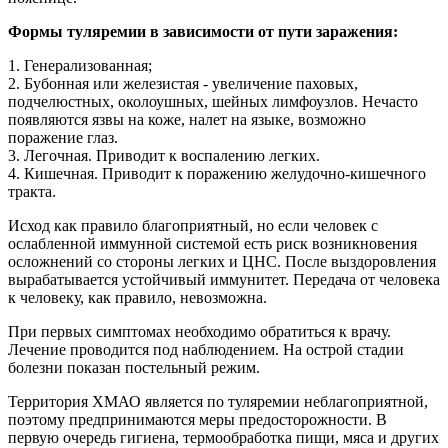
Формы туляремии в зависимости от пути заражения:
1. Генерализованная;
2. Бубонная или железистая - увеличение паховых,
подчелюстных, околоушных, шейных лимфоузлов. Нечасто
появляются язвы на коже, налет на языке, возможно
поражение глаз.
3. Легочная. Приводит к воспалению легких.
4. Кишечная. Приводит к поражению желудочно-кишечного
тракта.
Исход как правило благоприятный, но если человек с
ослабленной иммунной системой есть риск возникновения
осложнений со стороны легких и ЦНС. После выздоровления
вырабатывается устойчивый иммунитет. Передача от человека
к человеку, как правило, невозможна.
При первых симптомах необходимо обратиться к врачу.
Лечение проводится под наблюдением. На острой стадии
болезни показан постельный режим.
Территория ХМАО является по туляремии неблагоприятной,
поэтому предпринимаются меры предосторожности. В
первую очередь гигиена, термообработка пищи, мяса и других