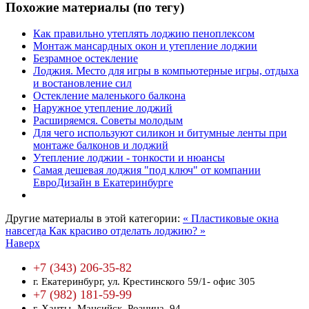
Похожие материалы (по тегу)
Как правильно утеплять лоджию пеноплексом
Монтаж мансардных окон и утепление лоджии
Безрамное остекление
Лоджия. Место для игры в компьютерные игры, отдыха
и востановление сил
Остекление маленького балкона
Наружное утепление лоджий
Расширяемся. Советы молодым
Для чего используют силикон и битумные ленты при
монтаже балконов и лоджий
Утепление лоджии - тонкости и нюансы
Самая дешевая лоджия "под ключ" от компании
ЕвроДизайн в Екатеринбурге
Другие материалы в этой категории:
« Пластиковые окна
навсегда
Как красиво отделать лоджию? »
Наверх
+7 (343) 206-35-82
г. Екатеринбург,
ул. Крестинского 59/1- офис 305
+7 (982) 181-59-99
г. Ханты- Мансийск,
Рознина, 94