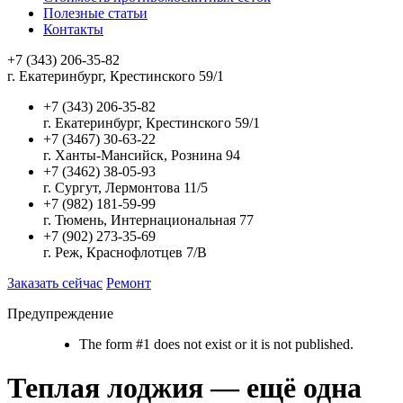
Полезные статьи
Контакты
+7 (343) 206-35-82
г. Екатеринбург, Крестинского 59/1
+7 (343) 206-35-82
г. Екатеринбург, Крестинского 59/1
+7 (3467) 30-63-22
г. Ханты-Мансийск, Рознина 94
+7 (3462) 38-05-93
г. Сургут, Лермонтова 11/5
+7 (982) 181-59-99
г. Тюмень, Интернациональная 77
+7 (902) 273-35-69
г. Реж, Краснофлотцев 7/В
Заказать сейчас
Ремонт
Предупреждение
The form #1 does not exist or it is not published.
Теплая лоджия — ещё одна