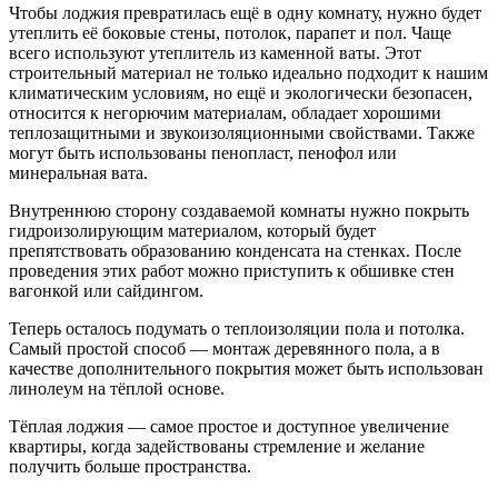
Чтобы лоджия превратилась ещё в одну комнату, нужно будет
утеплить её боковые стены, потолок, парапет и пол. Чаще
всего используют утеплитель из каменной ваты. Этот
строительный материал не только идеально подходит к нашим
климатическим условиям, но ещё и экологически безопасен,
относится к негорючим материалам, обладает хорошими
теплозащитными и звукоизоляционными свойствами. Также
могут быть использованы пенопласт, пенофол или
минеральная вата.
Внутреннюю сторону создаваемой комнаты нужно покрыть
гидроизолирующим материалом, который будет
препятствовать образованию конденсата на стенках. После
проведения этих работ можно приступить к обшивке стен
вагонкой или сайдингом.
Теперь осталось подумать о теплоизоляции пола и потолка.
Самый простой способ — монтаж деревянного пола, а в
качестве дополнительного покрытия может быть использован
линолеум на тёплой основе.
Тёплая лоджия — самое простое и доступное увеличение
квартиры, когда задействованы стремление и желание
получить больше пространства.