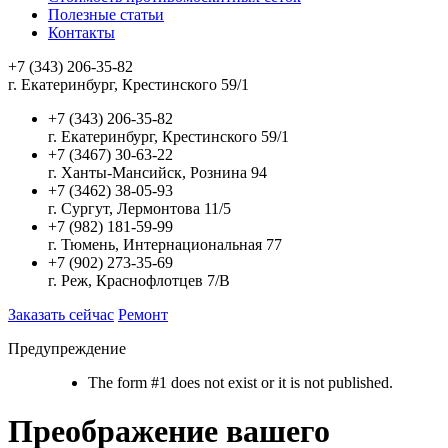
Полезные статьи
Контакты
+7 (343) 206-35-82
г. Екатеринбург, Крестинского 59/1
+7 (343) 206-35-82
г. Екатеринбург, Крестинского 59/1
+7 (3467) 30-63-22
г. Ханты-Мансийск, Рознина 94
+7 (3462) 38-05-93
г. Сургут, Лермонтова 11/5
+7 (982) 181-59-99
г. Тюмень, Интернациональная 77
+7 (902) 273-35-69
г. Реж, Краснофлотцев 7/В
Заказать сейчас
Ремонт
Предупреждение
The form #1 does not exist or it is not published.
Преображение вашего