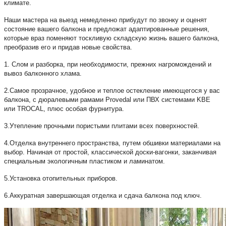
климате.
Наши мастера на выезд немедленно прибудут по звонку и оценят
состояние вашего балкона и предложат адаптированные решения,
которые враз поменяют тоскливую складскую жизнь вашего балкона,
преобразив его и придав новые свойства.
1. Слом и разборка, при необходимости, прежних нагромождений и
вывоз балконного хлама.
2.Самое прозрачное, удобное и теплое остекление имеющегося у вас
балкона, с дюралевыми рамами Provedal или ПВХ системами KBE
или TROCAL, плюс особая фурнитура.
3.Утепление прочными пористыми плитами всех поверхностей.
4.Отделка внутреннего пространства, путем обшивки материалами на
выбор. Начиная от простой, классической доски-вагонки, заканчивая
специальным экологичным пластиком и ламинатом.
5.Установка отопительных приборов.
6.Аккуратная завершающая отделка и сдача балкона под ключ.