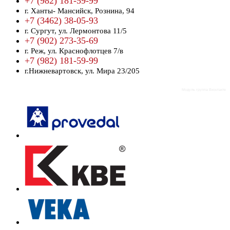
+7 (982) 181-59-99
г. Ханты- Мансийск,
Рознина, 94
+7 (3462) 38-05-93
г. Сургут,
ул. Лермонтова 11/5
+7 (902) 273-35-69
г. Реж,
ул. Краснофлотцев 7/в
+7 (982) 181-59-99
г.Нижневартовск,
ул. Мира 23/205
Модуль группа Вконтакте