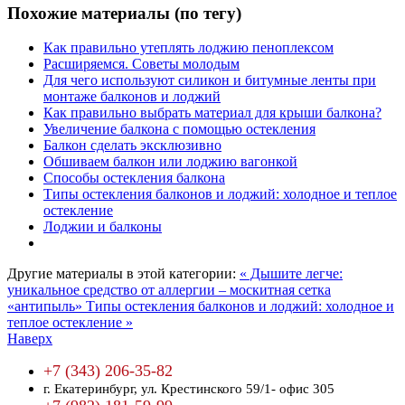
Похожие материалы (по тегу)
Как правильно утеплять лоджию пеноплексом
Расширяемся. Советы молодым
Для чего используют силикон и битумные ленты при
монтаже балконов и лоджий
Как правильно выбрать материал для крыши балкона?
Увеличение балкона с помощью остекления
Балкон сделать эксклюзивно
Обшиваем балкон или лоджию вагонкой
Способы остекления балкона
Типы остекления балконов и лоджий: холодное и теплое
остекление
Лоджии и балконы
Другие материалы в этой категории:
« Дышите легче:
уникальное средство от аллергии – москитная сетка
«антипыль»
Типы остекления балконов и лоджий: холодное и
теплое остекление »
Наверх
+7 (343) 206-35-82
г. Екатеринбург,
ул. Крестинского 59/1- офис 305